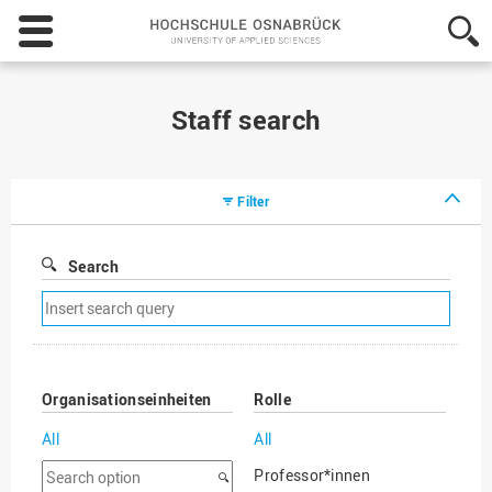
Hochschule
Osnabrück
-
University
of
Staff search
Applied
Sciences
Filter
Search
Remove
search
filter
Organisationseinheiten
Rolle
All
All
Search
Professor*innen