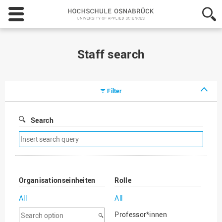
Hochschule
Osnabrück
-
University
of
Staff search
Applied
Sciences
Filter
Search
Remove
search
filter
Organisationseinheiten
Rolle
All
All
Search
Professor*innen