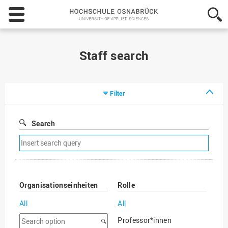
Hochschule
Osnabrück
-
University
of
Staff search
Applied
Sciences
Filter
Search
Remove
search
filter
Organisationseinheiten
Rolle
All
All
Search
Professor*innen