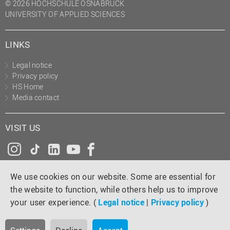
© 2026 HOCHSCHULE OSNABRÜCK
UNIVERSITY OF APPLIED SCIENCES
LINKS
Legal notice
Privacy policy
HS Home
Media contact
VISIT US
Instagram
Tiktok
LinkedIn
YouTube
Facebook
We use cookies on our website. Some are essential for
the website to function, while others help us to improve
your user experience. (
Legal notice
|
Privacy policy
)