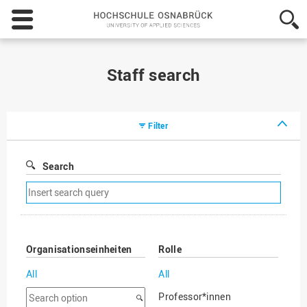
Hochschule
Osnabrück
-
University
of
Staff search
Applied
Sciences
Filter
Search
Remove
search
filter
Organisationseinheiten
Rolle
All
All
Search
Professor*innen