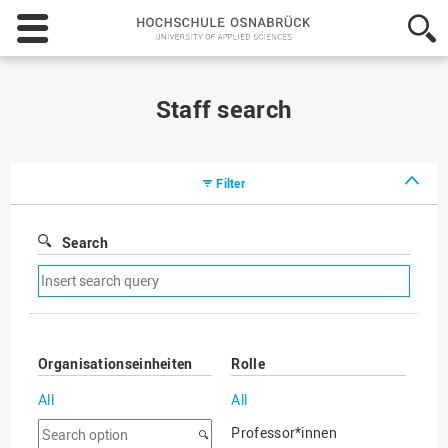
Hochschule
Osnabrück
-
University
of
Staff search
Applied
Sciences
Filter
Search
Remove
search
filter
Organisationseinheiten
Rolle
All
All
Search
Professor*innen