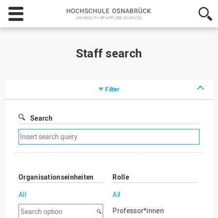
Hochschule
Osnabrück
-
University
of
Staff search
Applied
Sciences
Filter
Search
Remove
search
filter
Organisationseinheiten
Rolle
All
All
Search
Professor*innen