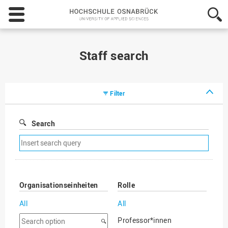
Hochschule
Osnabrück
-
University
of
Staff search
Applied
Sciences
Filter
Search
Remove
search
filter
Organisationseinheiten
Rolle
All
All
Search
Professor*innen