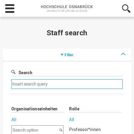
Hochschule
Osnabrück
-
University
of
Staff search
Applied
Sciences
Filter
Search
Remove
search
filter
Organisationseinheiten
Rolle
All
All
Search
Professor*innen