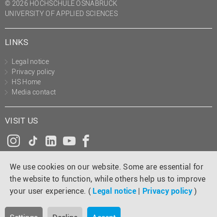
© 2026 HOCHSCHULE OSNABRÜCK
UNIVERSITY OF APPLIED SCIENCES
LINKS
Legal notice
Privacy policy
HS Home
Media contact
VISIT US
Instagram
Tiktok
LinkedIn
YouTube
Facebook
We use cookies on our website. Some are essential for
the website to function, while others help us to improve
your user experience. (
Legal notice
|
Privacy policy
)