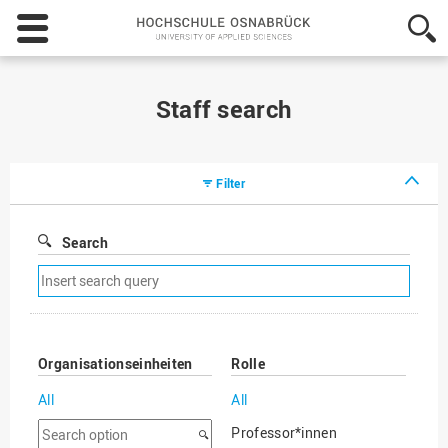
Hochschule
Osnabrück
-
University
of
Staff search
Applied
Sciences
Filter
Search
Remove
search
filter
Organisationseinheiten
Rolle
All
All
Search
Professor*innen