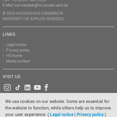
E-Mail:
servicedesk@hs-osnabrueck.de
© 2026 HOCHSCHULE OSNABRÜCK
UNIVERSITY OF APPLIED SCIENCES
LINKS
Legal notice
Privacy policy
HS Home
Media contact
VISIT US
Instagram
Tiktok
LinkedIn
YouTube
Facebook
We use cookies on our website. Some are essential for
the website to function, while others help us to improve
your user experience. (
Legal notice
|
Privacy policy
)