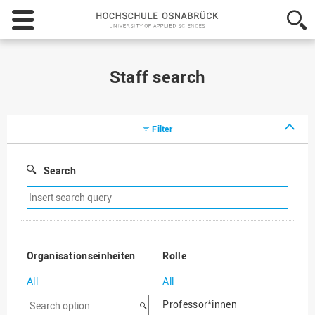
Hochschule
Osnabrück
-
University
of
Staff search
Applied
Sciences
Filter
Search
Remove
search
filter
Organisationseinheiten
Rolle
All
All
Search
Professor*innen