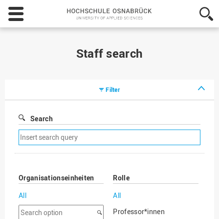
Hochschule
Osnabrück
-
University
of
Staff search
Applied
Sciences
Filter
Search
Remove
search
filter
Organisationseinheiten
Rolle
All
All
Search
Professor*innen