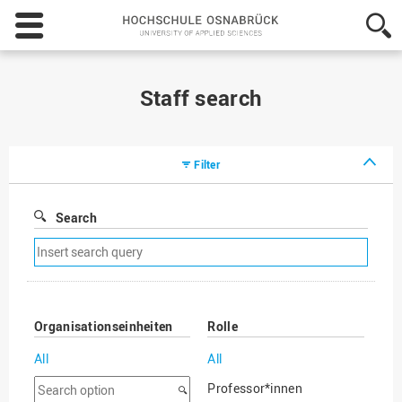
Hochschule
Osnabrück
-
University
of
Staff search
Applied
Sciences
Filter
Search
Remove
search
filter
Organisationseinheiten
Rolle
All
All
Search
Professor*innen