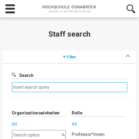
Hochschule
Osnabrück
-
University
of
Staff search
Applied
Sciences
Filter
Search
Remove
search
filter
Organisationseinheiten
Rolle
All
All
Search
Professor*innen