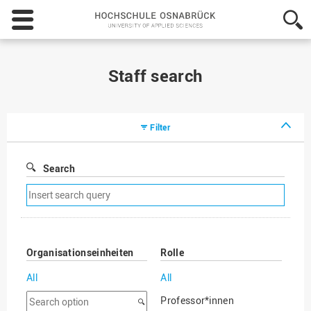
Hochschule
Osnabrück
-
University
of
Staff search
Applied
Sciences
Filter
Search
Remove
search
filter
Organisationseinheiten
Rolle
All
All
Search
Professor*innen