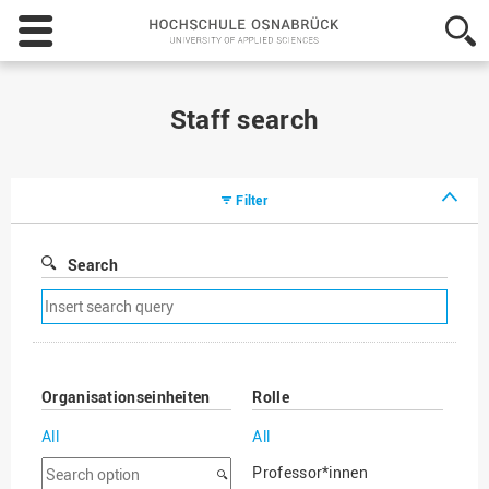
Hochschule
Osnabrück
-
University
of
Staff search
Applied
Sciences
Filter
Search
Remove
search
filter
Organisationseinheiten
Rolle
All
All
Search
Professor*innen