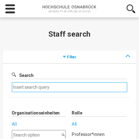
Hochschule
Osnabrück
-
University
of
Staff search
Applied
Sciences
Filter
Search
Remove
search
filter
Organisationseinheiten
Rolle
All
All
Search
Professor*innen