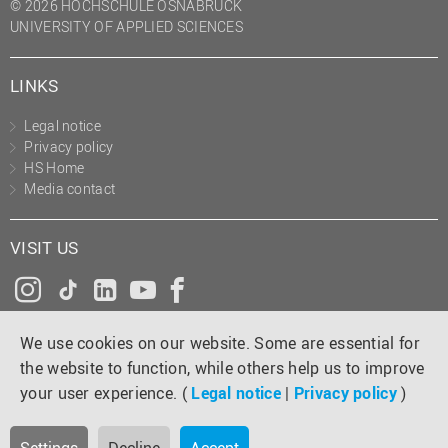
© 2026 HOCHSCHULE OSNABRÜCK
UNIVERSITY OF APPLIED SCIENCES
LINKS
Legal notice
Privacy policy
HS Home
Media contact
VISIT US
Instagram
Tiktok
LinkedIn
YouTube
Facebook
We use cookies on our website. Some are essential for
the website to function, while others help us to improve
your user experience. (
Legal notice
|
Privacy policy
)