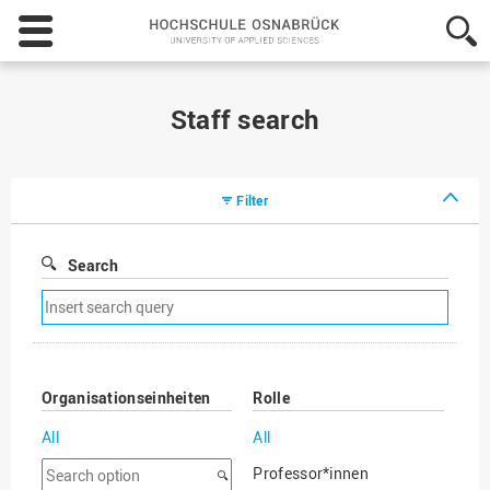
Hochschule
Osnabrück
-
University
of
Staff search
Applied
Sciences
Filter
Search
Remove
search
filter
Organisationseinheiten
Rolle
All
All
Search
Professor*innen