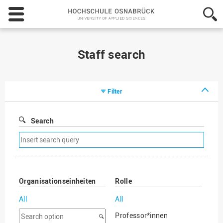
Hochschule
Osnabrück
-
University
of
Staff search
Applied
Sciences
Filter
Search
Remove
search
filter
Organisationseinheiten
Rolle
All
All
Search
Professor*innen