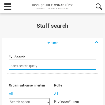
Hochschule
Osnabrück
-
University
of
Staff search
Applied
Sciences
Filter
Search
Remove
search
filter
Organisationseinheiten
Rolle
All
All
Search
Professor*innen