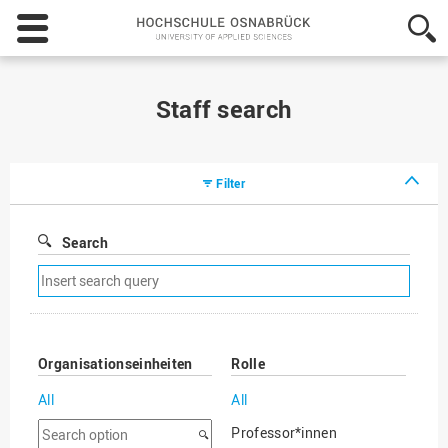
Hochschule
Osnabrück
-
University
of
Staff search
Applied
Sciences
Filter
Search
Remove
search
filter
Organisationseinheiten
Rolle
All
All
Search
Professor*innen