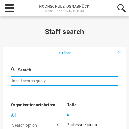
Hochschule
Osnabrück
-
University
of
Staff search
Applied
Sciences
Filter
Search
Remove
search
filter
Organisationseinheiten
Rolle
All
All
Search
Professor*innen