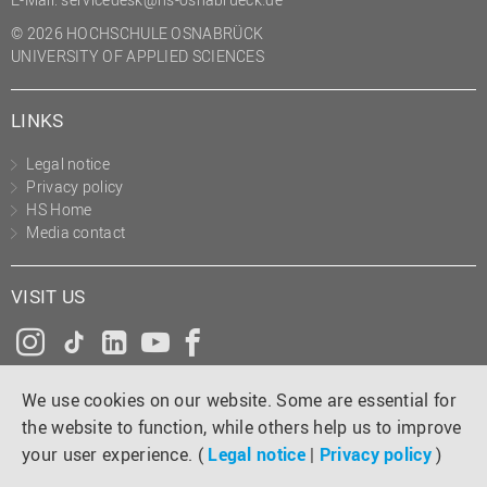
© 2026 HOCHSCHULE OSNABRÜCK
UNIVERSITY OF APPLIED SCIENCES
LINKS
Legal notice
Privacy policy
HS Home
Media contact
VISIT US
Instagram
Tiktok
LinkedIn
YouTube
Facebook
We use cookies on our website. Some are essential for
the website to function, while others help us to improve
your user experience. (
Legal notice
|
Privacy policy
)