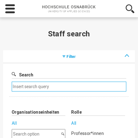
Hochschule
Osnabrück
-
University
of
Staff search
Applied
Sciences
Filter
Search
Remove
search
filter
Organisationseinheiten
Rolle
All
All
Search
Professor*innen