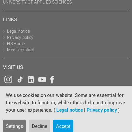
UNIVERSITY OF APPLIED SCIENCES
LINKS
Legal notice
Privacy policy
HS Home
Media contact
VISIT US
Instagram
Tiktok
LinkedIn
YouTube
Facebook
We use cookies on our website. Some are essential for
the website to function, while others help us to improve
your user experience. (
Legal notice
|
Privacy policy
)
Settings
Decline
Accept