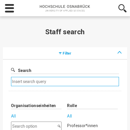
Hochschule
Osnabrück
-
University
of
Staff search
Applied
Sciences
Filter
Search
Remove
search
filter
Organisationseinheiten
Rolle
All
All
Search
Professor*innen