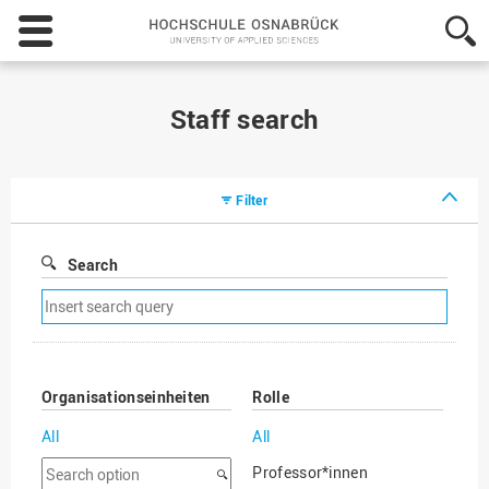
Hochschule
Osnabrück
-
University
of
Staff search
Applied
Sciences
Filter
Search
Remove
search
filter
Organisationseinheiten
Rolle
All
All
Search
Professor*innen