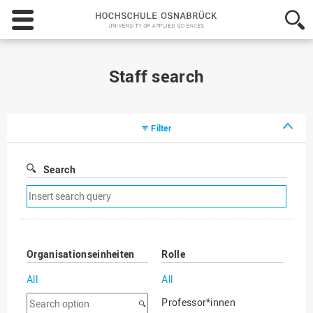
Hochschule
Osnabrück
-
University
of
Staff search
Applied
Sciences
Filter
Search
Remove
search
filter
Organisationseinheiten
Rolle
All
All
Search
Professor*innen