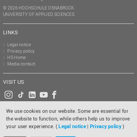
© 2026 HOCHSCHULE OSNABRÜCK
UNIVERSITY OF APPLIED SCIENCES
LINKS
Legal notice
Privacy policy
HS Home
Media contact
VISIT US
Instagram
Tiktok
LinkedIn
YouTube
Facebook
We use cookies on our website. Some are essential for
the website to function, while others help us to improve
your user experience. (
Legal notice
|
Privacy policy
)