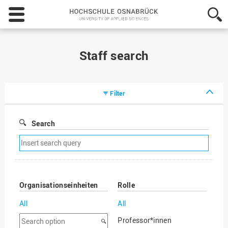
Hochschule
Osnabrück
-
University
of
Staff search
Applied
Sciences
Filter
Search
Remove
search
filter
Organisationseinheiten
Rolle
All
All
Search
Professor*innen