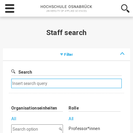
Hochschule
Osnabrück
-
University
of
Staff search
Applied
Sciences
Filter
Search
Remove
search
filter
Organisationseinheiten
Rolle
All
All
Search
Professor*innen