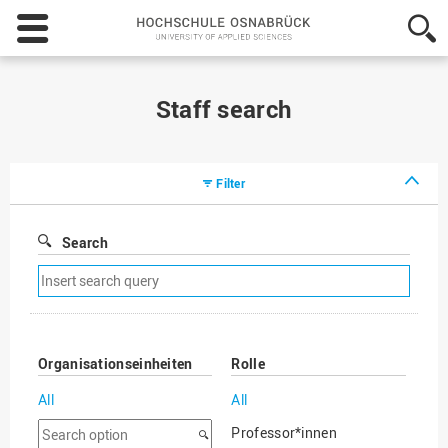
Hochschule
Osnabrück
-
University
of
Staff search
Applied
Sciences
Filter
Search
Remove
search
filter
Organisationseinheiten
Rolle
All
All
Search
Professor*innen