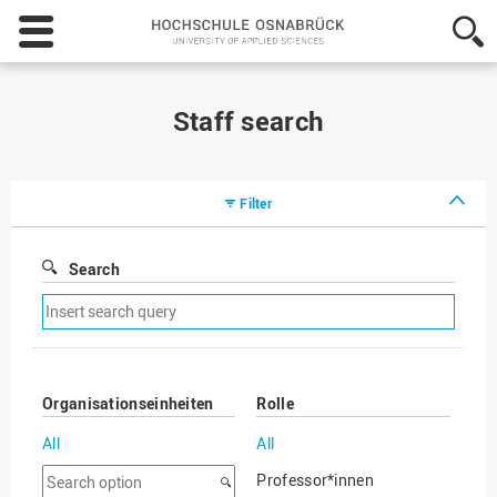
Hochschule
Osnabrück
-
University
of
Staff search
Applied
Sciences
Filter
Search
Remove
search
filter
Organisationseinheiten
Rolle
All
All
Search
Professor*innen