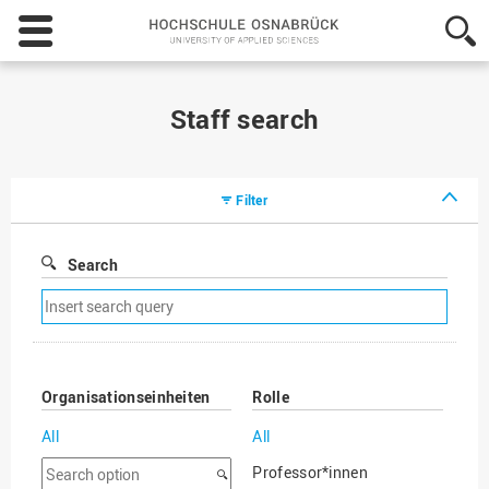
Hochschule
Osnabrück
-
University
of
Staff search
Applied
Sciences
Filter
Search
Remove
search
filter
Organisationseinheiten
Rolle
All
All
Search
Professor*innen