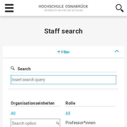
Hochschule
Osnabrück
-
University
of
Staff search
Applied
Sciences
Filter
Search
Remove
search
filter
Organisationseinheiten
Rolle
All
All
Search
Professor*innen