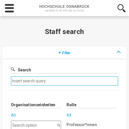
Hochschule
Osnabrück
-
University
of
Staff search
Applied
Sciences
Filter
Search
Remove
search
filter
Organisationseinheiten
Rolle
All
All
Search
Professor*innen