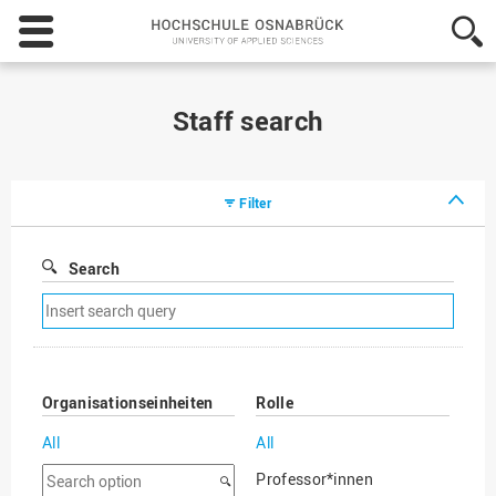
Hochschule
Osnabrück
-
University
of
Staff search
Applied
Sciences
Filter
Search
Remove
search
filter
Organisationseinheiten
Rolle
All
All
Search
Professor*innen