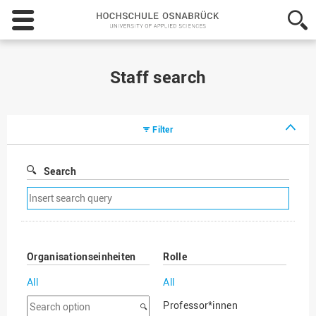
Hochschule
Osnabrück
-
University
of
Staff search
Applied
Sciences
Filter
Search
Remove
search
filter
Organisationseinheiten
Rolle
All
All
Search
Professor*innen