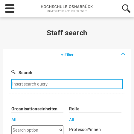
Hochschule
Osnabrück
-
University
of
Staff search
Applied
Sciences
Filter
Search
Remove
search
filter
Organisationseinheiten
Rolle
All
All
Search
Professor*innen