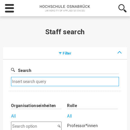
Hochschule
Osnabrück
-
University
of
Staff search
Applied
Sciences
Filter
Search
Remove
search
filter
Organisationseinheiten
Rolle
All
All
Search
Professor*innen