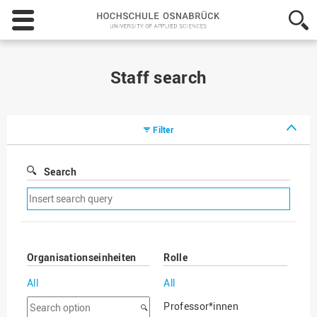
Hochschule
Osnabrück
-
University
of
Staff search
Applied
Sciences
Filter
Search
Remove
search
filter
Organisationseinheiten
Rolle
All
All
Search
Professor*innen