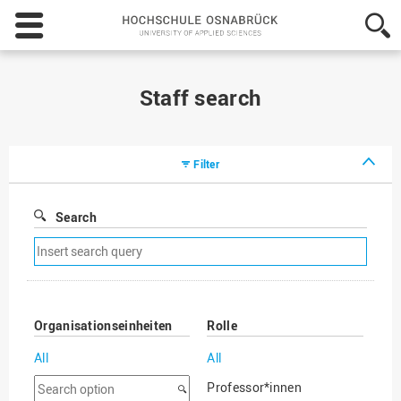
Hochschule
Osnabrück
-
University
of
Staff search
Applied
Sciences
Filter
Search
Remove
search
filter
Organisationseinheiten
Rolle
All
All
Search
Professor*innen