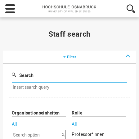
Hochschule
Osnabrück
-
University
of
Staff search
Applied
Sciences
Filter
Search
Remove
search
filter
Organisationseinheiten
Rolle
All
All
Search
Professor*innen