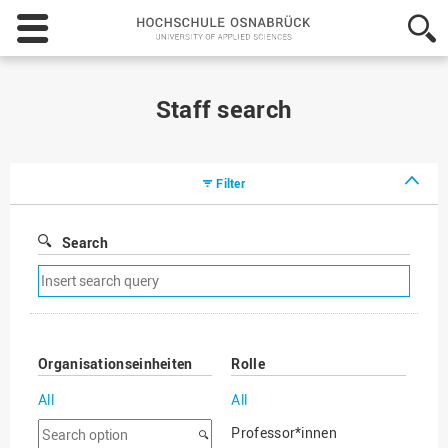
Hochschule
Osnabrück
-
University
of
Staff search
Applied
Sciences
Filter
Search
Remove
search
filter
Organisationseinheiten
Rolle
All
All
Search
Professor*innen