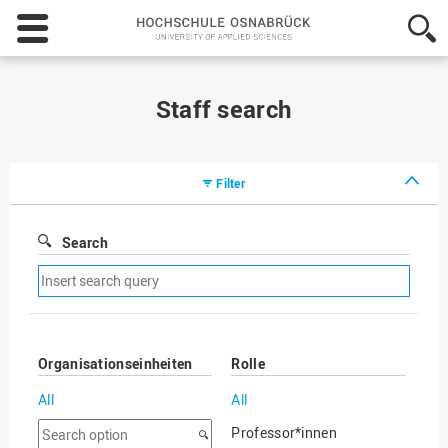
Hochschule
Osnabrück
-
University
of
Staff search
Applied
Sciences
Filter
Search
Remove
search
filter
Organisationseinheiten
Rolle
All
All
Search
Professor*innen