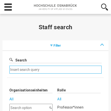
Hochschule
Osnabrück
-
University
of
Staff search
Applied
Sciences
Filter
Search
Remove
search
filter
Organisationseinheiten
Rolle
All
All
Search
Professor*innen