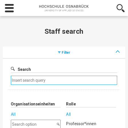
Hochschule
Osnabrück
-
University
of
Staff search
Applied
Sciences
Filter
Search
Remove
search
filter
Organisationseinheiten
Rolle
All
All
Search
Professor*innen