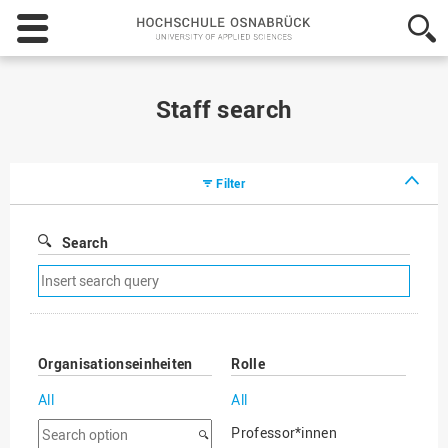
Hochschule
Osnabrück
-
University
of
Staff search
Applied
Sciences
Filter
Search
Remove
search
filter
Organisationseinheiten
Rolle
All
All
Search
Professor*innen