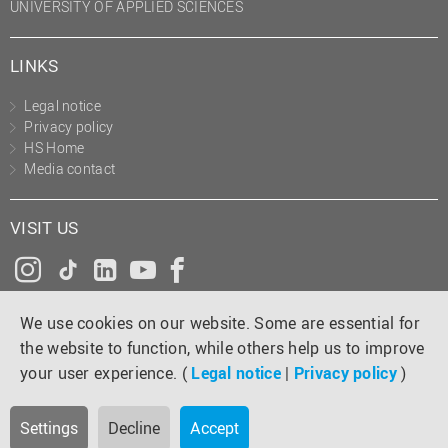
UNIVERSITY OF APPLIED SCIENCES
LINKS
Legal notice
Privacy policy
HS Home
Media contact
VISIT US
Instagram
Tiktok
LinkedIn
YouTube
Facebook
We use cookies on our website. Some are essential for
the website to function, while others help us to improve
your user experience. (
Legal notice
|
Privacy policy
)
Settings
Decline
Accept