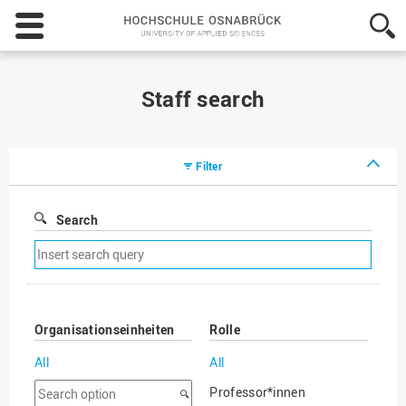
Hochschule
Osnabrück
-
University
of
Staff search
Applied
Sciences
Filter
Search
Remove
search
filter
Organisationseinheiten
Rolle
All
All
Search
Professor*innen