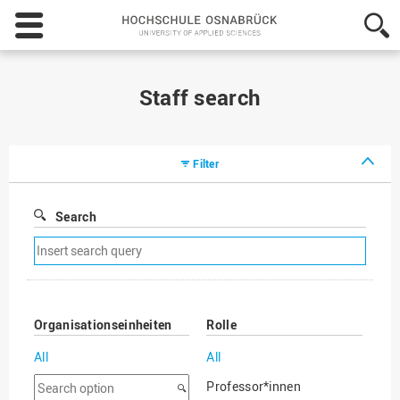
Hochschule
Osnabrück
-
University
of
Staff search
Applied
Sciences
Filter
Search
Remove
search
filter
Organisationseinheiten
Rolle
All
All
Search
Professor*innen