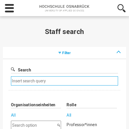
Hochschule
Osnabrück
-
University
of
Staff search
Applied
Sciences
Filter
Search
Remove
search
filter
Organisationseinheiten
Rolle
All
All
Search
Professor*innen