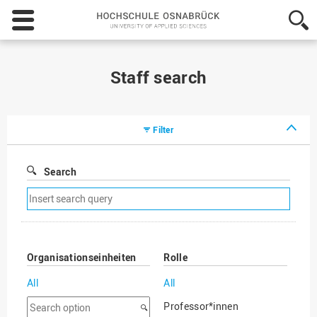
Hochschule
Osnabrück
-
University
of
Staff search
Applied
Sciences
Filter
Search
Remove
search
filter
Organisationseinheiten
Rolle
All
All
Search
Professor*innen