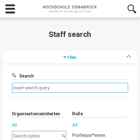
Hochschule
Osnabrück
-
University
of
Staff search
Applied
Sciences
Filter
Search
Remove
search
filter
Organisationseinheiten
Rolle
All
All
Search
Professor*innen