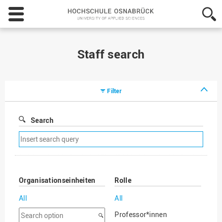
Hochschule
Osnabrück
-
University
of
Staff search
Applied
Sciences
Filter
Search
Remove
search
filter
Organisationseinheiten
Rolle
All
All
Search
Professor*innen